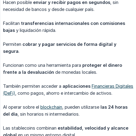
Hacen posible
enviar y recibir pagos en segundos
, sin
necesidad de bancos y desde cualquier país.
Facilitan
transferencias internacionales con comisiones 
bajas
y liquidación rápida.
Permiten
cobrar y pagar servicios de forma digital y 
segura
.
Funcionan como una herramienta para
proteger el dinero 
frente a la devaluación
de monedas locales.
También permiten acceder a
aplicaciones
Financieras Digitales
(DeFi)
, como pagos, ahorro e intercambio de activos.
Al operar sobre el
blockchain
, pueden utilizarse
las 24 horas 
del día
, sin horarios ni intermediarios.
Las stablecoins combinan
estabilidad, velocidad y alcance 
global
en un mismo entorno digital.